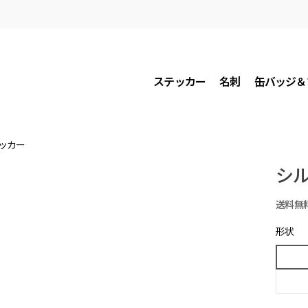
ステッカー
名刺
缶バッジ＆
テッカー
シル
送料無
形状