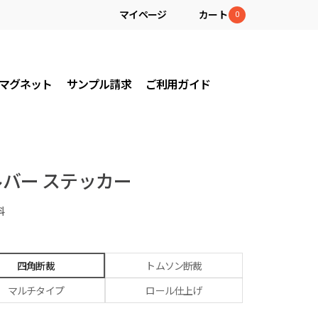
マイページ
カート
0
マグネット
サンプル請求
ご利用ガイド
バー ステッカー
料
四角断裁
トムソン断裁
マルチタイプ
ロール仕上げ