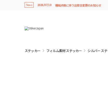
2026/07/10
機械点検に伴う出荷日変更のお知らせ
News
ステッカー
フィルム素材 ステッカー
シルバー ス