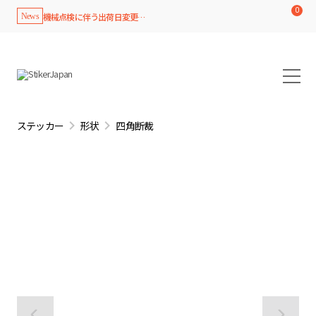
0
機械点検に伴う出荷日変更のお知...
News
ステッカー
形状
四角断裁