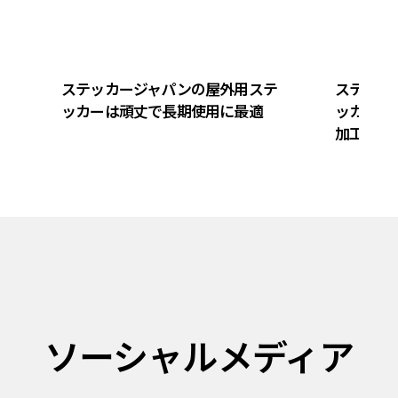
ステッカージャパンの屋外用ステ
ステッカ
ッカーは頑丈で長期使用に最適
ッカーは
加工があ
ソーシャルメディア