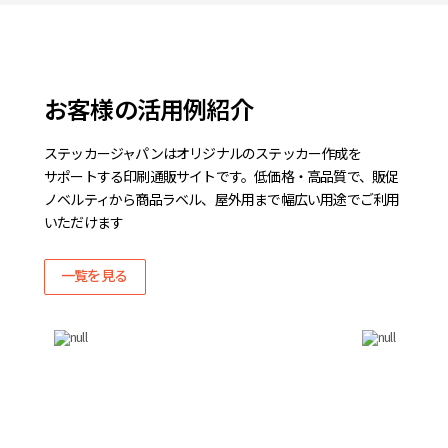
お客様の
活用例
紹介
ステッカージャパンは
オリジナルの
ステッカー作成を
サポートする
印刷通販サイトです。
低価格
・
高品質で、
販促
ノベルティから
商品ラベル、
屋外用まで
幅広い
用途で
ご利用
いただけます
一覧を見る