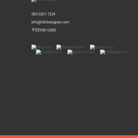
050-5357-7324
info@stickerjapan.com
平日9:00~18:00