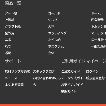
商品一覧
アート紙
ゴールド
ドーム
上質紙
シルバー
四角断裁
クラフト紙
大判
トムソン
屋外用
カッティング
マルチタイ
ユポ
ホイル紙
ロール仕
PVC
ホログラム
一般紙名
透明
立体
サポート
ご利用ガイド
マイペー
無料サンプル請求
スタッフブログ
ご注文ガイド
ログイン
ニュース
お問い合わせはこち
データ作成ガイド
新規会員登録
よくある質問
ら
お支払いガイド
納期ガイド