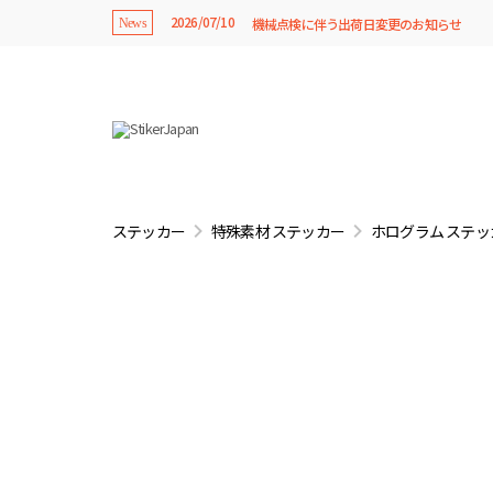
2026/07/10
機械点検に伴う出荷日変更のお知らせ
News
ステッカー
特殊素材 ステッカー
ホログラム ステッ