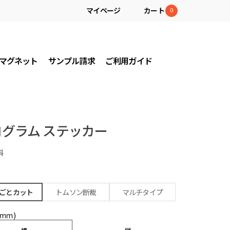
マイページ
カート
0
マグネット
サンプル請求
ご利用ガイド
グラム ステッカー
料
ごとカット
トムソン断裁
マルチタイプ
(ｍｍ)